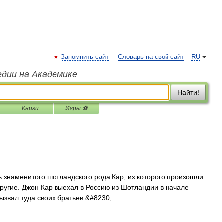
Запомнить сайт
Словарь на свой сайт
RU
едии на Академике
Найти!
Книги
Игры ⚽
ь знаменитого шотландского рода Кар, из которого произошли
другие. Джон Кар выехал в Россию из Шотландии в начале
ызвал туда своих братьев.&#8230; …